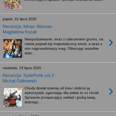
piątek, 31 lipca 2020
Recenzja: Minas Warsaw -
Magdalena Kozak
›
Niespodziewanie, wraz z uderzeniem gromu, na
niebie pojawił się majestatyczny smok, a wraz z
nim najprawdziwszy mag. Obiecując wszelkie
dobr...
niedziela, 19 lipca 2020
Recenzja: SybirPunk vol.2 -
Michał Gołkowski
›
Chudy dostał szansę od losu i dobrze ją
wykorzystał, zgarniając dla siebie to co chciał.
Sprawnie prosperujący zakład i grubą kasę,
dobrego...